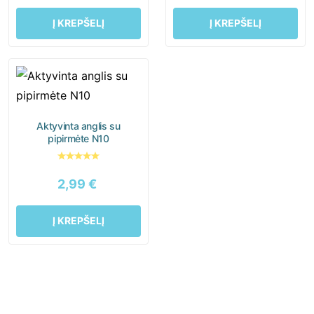
Į KREPŠELĮ
Į KREPŠELĮ
Aktyvinta anglis su
pipirmėte N10
2,99
€
Į KREPŠELĮ