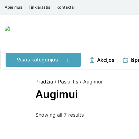
Apie mus
Tinklaraštis
Kontaktai
Visos kategorijos
Akcijos
Išp
Pradžia
/
Paskirtis
/ Augimui
Augimui
Showing all 7 results