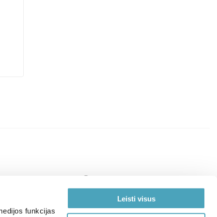
Leisti visus
edijos funkcijas