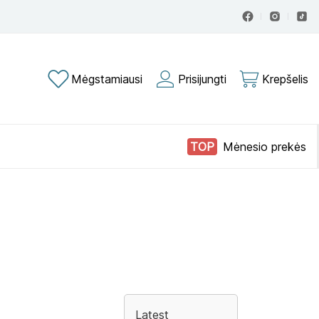
Mėgstamiausi
Prisijungti
Krepšelis
Mėnesio prekės