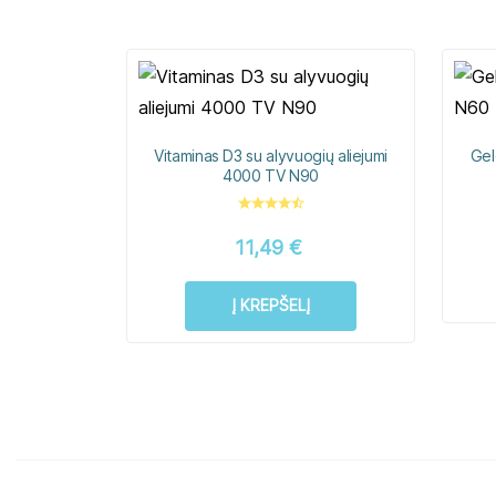
Vitaminas D3 su alyvuogių aliejumi
Gel
4000 TV N90
11,49
€
Į KREPŠELĮ