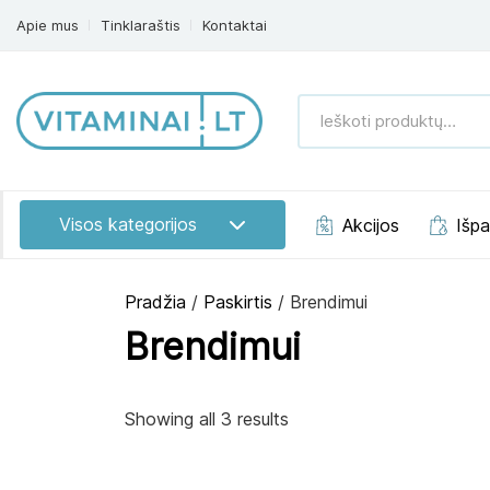
Apie mus
Tinklaraštis
Kontaktai
Ieškoti
produktų:
Visos kategorijos
Akcijos
Išp
Pradžia
/
Paskirtis
/ Brendimui
Brendimui
Showing all 3 results