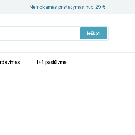
Nemokamas pristatymas nuo 29 €
Ieškoti
ardavimas
1+1 pasiūlymai