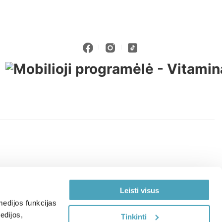
Leisti visus
edijos funkcijas
edijos,
Tinkinti