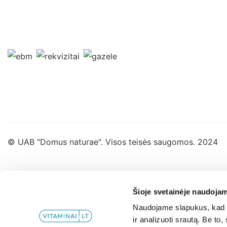
© UAB "Domus naturae". Visos teisės saugomos. 2024
Šioje svetainėje naudojam
Naudojame slapukus, kad g
ir analizuoti srautą. Be t