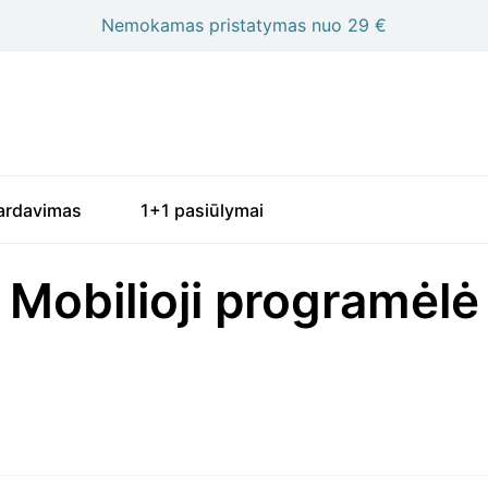
Nemokamas pristatymas nuo 29 €
ardavimas
1+1 pasiūlymai
Mobilioji programėlė