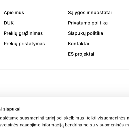
Apie mus
Sąlygos ir nuostatai
DUK
Privatumo politika
Prekių grąžinimas
Slapukų politika
Prekių pristatymas
Kontaktai
ES projektai
i slapukai
alėtume suasmeninti turinį bei skelbimus, teikti visuomeninės m
o, svetainės naudojimo informaciją bendriname su visuomeninės m