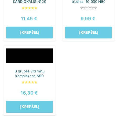
KARDIOKALIS N120
biotinas 10 000 N60
11,45
€
9,99
€
Į KREPŠELĮ
Į KREPŠELĮ
B grupės vitaminų
kompleksas N90
16,30
€
Į KREPŠELĮ