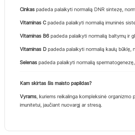
Cinkas
padeda palaikyti normalią DNR sintezę, normal
Vitaminas C
padeda palaikyti normalią imuninės sistem
Vitaminas B6
padeda palaikyti normalią baltymų ir g
Vitaminas D
padeda palaikyti normalią kaulų būklę, n
Selenas
padeda palaikyti normalią spermatogenezę, 
Kam skirtas šis maisto papildas?
Vyrams
, kuriems reikalinga kompleksinė organizmo p
imunitetui, jaučiant nuovargį ar stresą.