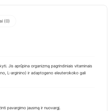
ai (0)
kyti. Jis aprūpina organizmą pagrindiniais vitaminais
ino, L-arginino) ir adaptogeno eleuterokoko gali
inti pavargimo jausmą ir nuovargį.