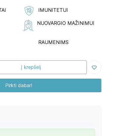
TAI
IMUNITETUI
NUOVARGIO MAŽINIMUI
RAUMENIMS
Į krepšelį
Pirkti dabar!