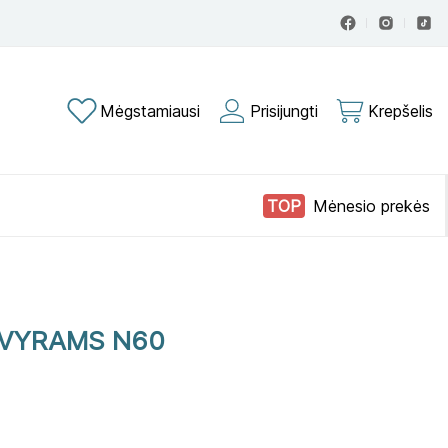
Mėgstamiausi
Prisijungti
Krepšelis
Mėnesio prekės
 VYRAMS N60