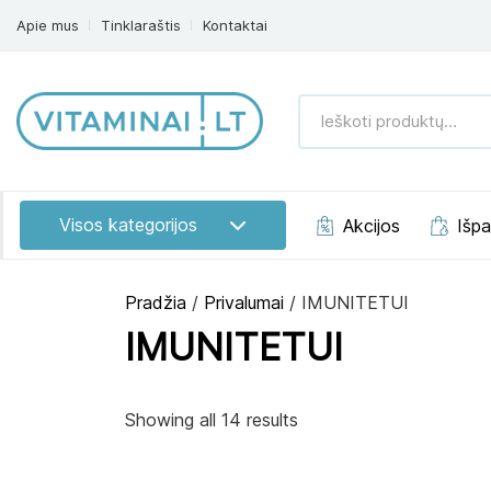
Apie mus
Tinklaraštis
Kontaktai
Ieškoti
produktų:
Visos kategorijos
Akcijos
Išp
Pradžia
/
Privalumai
/ IMUNITETUI
IMUNITETUI
Showing all 14 results