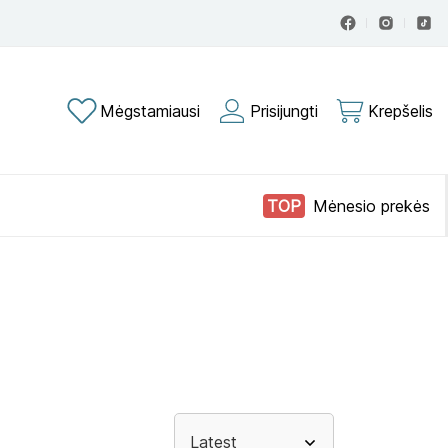
Mėgstamiausi
Prisijungti
Krepšelis
Mėnesio prekės