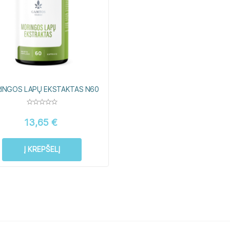
INGOS LAPŲ EKSTAKTAS N60
13,65
€
Į KREPŠELĮ