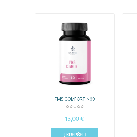
PMS COMFORT N60
15,00
€
Į KREPŠELĮ