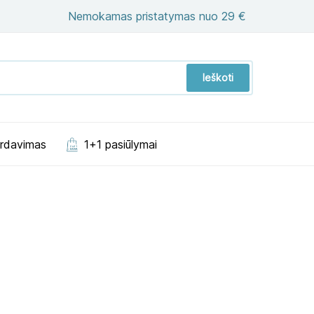
Nemokamas pristatymas nuo 29 €
Ieškoti
ardavimas
1+1 pasiūlymai