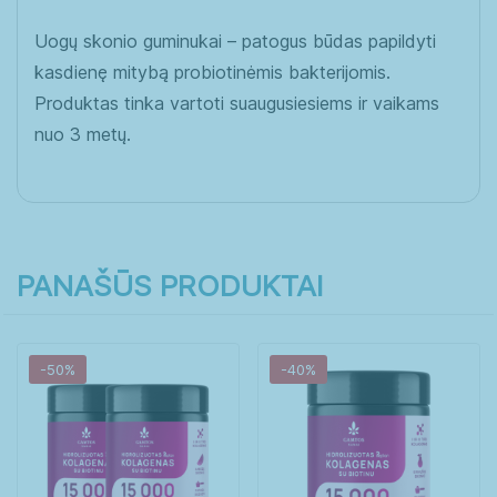
Uogų skonio guminukai – patogus būdas papildyti
kasdienę mitybą probiotinėmis bakterijomis.
Produktas tinka vartoti suaugusiesiems ir vaikams
nuo 3 metų.
PANAŠŪS PRODUKTAI
-50%
-40%