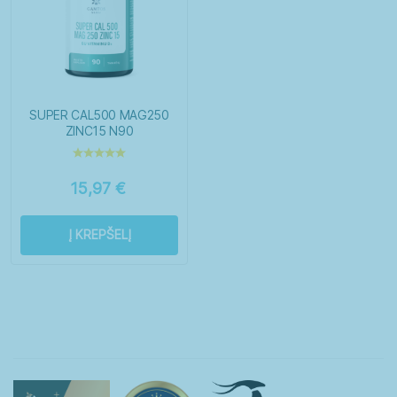
SUPER CAL500 MAG250
ZINC15 N90
15,97
€
Į KREPŠELĮ