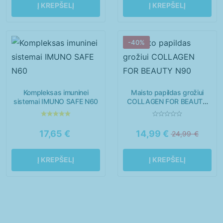
Į KREPŠELĮ
Į KREPŠELĮ
-40%
Kompleksas imuninei
Maisto papildas grožiui
sistemai IMUNO SAFE N60
COLLAGEN FOR BEAUTY
N90
17,65
€
14,99
€
24,99
€
Į KREPŠELĮ
Į KREPŠELĮ