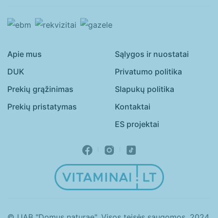
Apie mus
Sąlygos ir nuostatai
DUK
Privatumo politika
Prekių grąžinimas
Slapukų politika
Prekių pristatymas
Kontaktai
ES projektai
© UAB "Domus naturae". Visos teisės saugomos. 2024