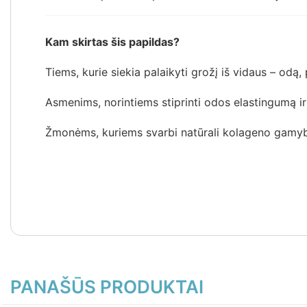
Kam skirtas šis papildas?
Tiems, kurie siekia palaikyti grožį iš vidaus – odą,
Asmenims, norintiems stiprinti odos elastingumą ir
Žmonėms, kuriems svarbi natūrali kolageno gamyba
PANAŠŪS PRODUKTAI