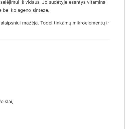
elėjimui iš vidaus. Jo sudėtyje esantys vitaminai
le bei kolageno sinteze.
alaipsniui mažėja. Todėl tinkamų mikroelementų ir
eiklai;