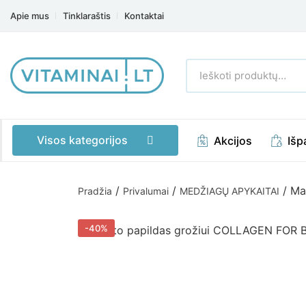
Apie mus
Tinklaraštis
Kontaktai
Ieškoti
produktų:
Visos kategorijos
Akcijos
Išp
/
/
/ Ma
Pradžia
Privalumai
MEDŽIAGŲ APYKAITAI
-40%