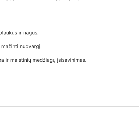
 plaukus ir nagus.
 mažinti nuovargį.
 ir maistinių medžiagų įsisavinimas.