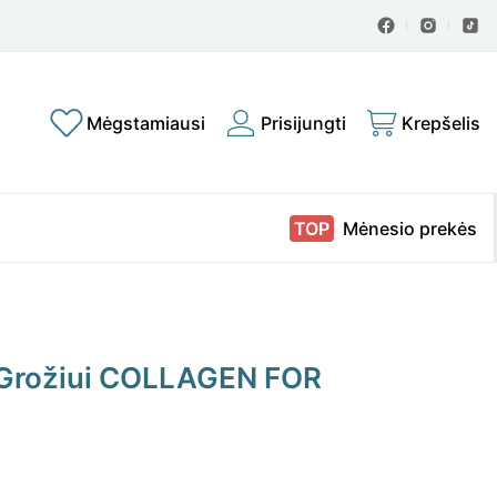
Mėgstamiausi
Prisijungti
Krepšelis
Mėnesio prekės
 Grožiui COLLAGEN FOR