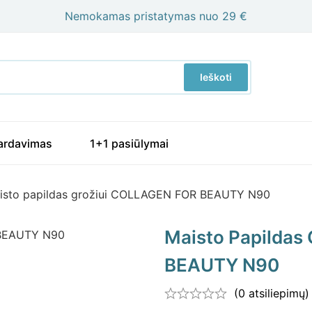
Nemokamas pristatymas nuo 29 €
Ieškoti
ardavimas
1+1 pasiūlymai
isto papildas grožiui COLLAGEN FOR BEAUTY N90
Maisto Papildas
BEAUTY N90
(0 atsiliepimų)