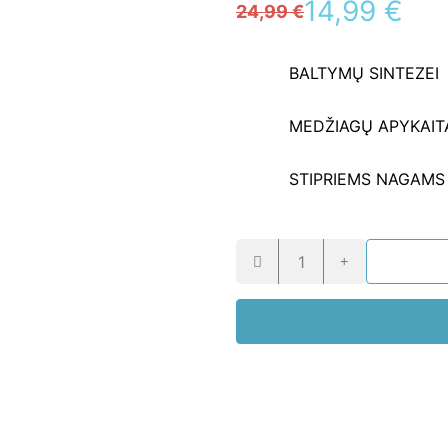
14,99
€
24,99
€
BALTYMŲ SINTEZEI
MEDŽIAGŲ APYKAIT
STIPRIEMS NAGAM