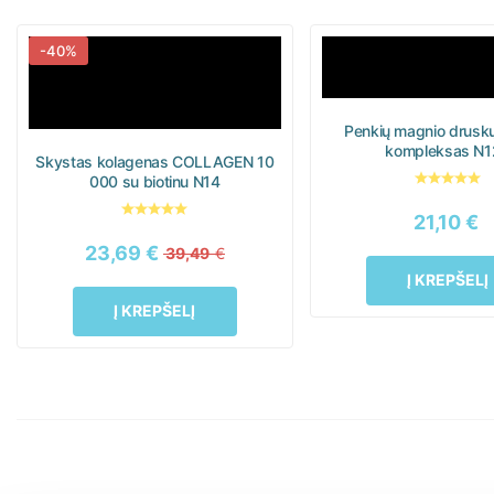
-40%
Penkių magnio drusk
kompleksas N1
Skystas kolagenas COLLAGEN 10
000 su biotinu N14
21,10
€
23,69
€
39,49
€
Į KREPŠELĮ
Į KREPŠELĮ