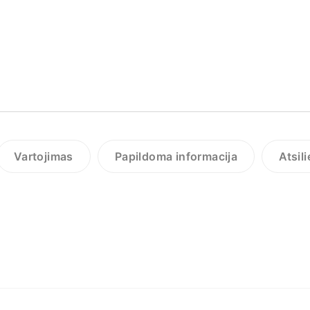
Vartojimas
Papildoma informacija
Atsil