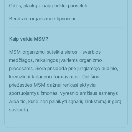
Odos, plaukų ir nagų būklei puoselėti
Bendram organizmo stiprinimui
Kaip veikia MSM?
MSM organizmui suteikia sieros – svarbios
medžiagos, reikalingos įvairiems organizmo
procesams. Siera prisideda prie jungiamojo audinio,
kremzlių ir kolageno formavimosi. Dėl šios
priežasties MSM dažnai renkasi aktyviai
sportuojantys žmonės, vyresnio amžiaus asmenys
arba tie, kurie nori palaikyti sąnarių lankstumą ir gerą
savijautą.