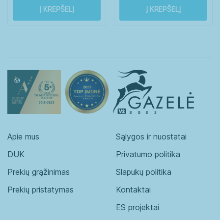
Į KREPŠELĮ
Į KREPŠELĮ
Apie mus
Sąlygos ir nuostatai
DUK
Privatumo politika
Prekių grąžinimas
Slapukų politika
Prekių pristatymas
Kontaktai
ES projektai