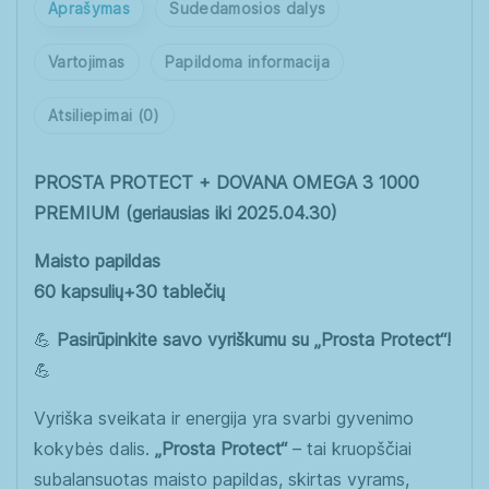
Aprašymas
Sudedamosios dalys
Vartojimas
Papildoma informacija
Atsiliepimai (0)
PROSTA PROTECT + DOVANA OMEGA 3 1000
PREMIUM (geriausias iki 2025.04.30)
Maisto papildas
60 kapsulių+30 tablečių
💪
Pasirūpinkite savo vyriškumu su „Prosta Protect“!
💪
Vyriška sveikata ir energija yra svarbi gyvenimo
kokybės dalis.
„Prosta Protect“
– tai kruopščiai
subalansuotas maisto papildas, skirtas vyrams,