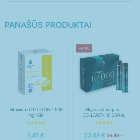
PANAŠŪS PRODUKTAI
-40%
Vitaminas C PROLONG 500
Skystas kolagenas
mg N30
COLLAGEN 10 000 su
biotinu N14
6,45
€
23,69
€
39,49
€