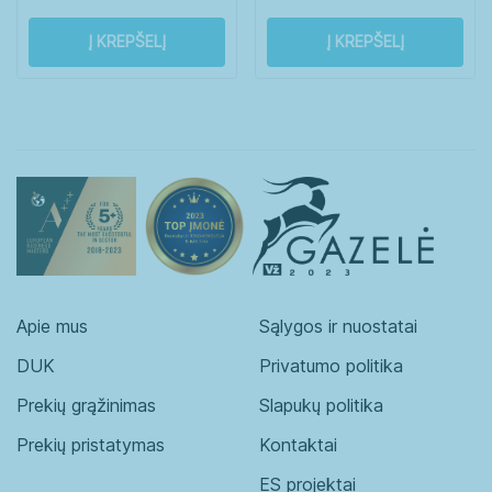
Į KREPŠELĮ
Į KREPŠELĮ
Apie mus
Sąlygos ir nuostatai
DUK
Privatumo politika
Prekių grąžinimas
Slapukų politika
Prekių pristatymas
Kontaktai
ES projektai