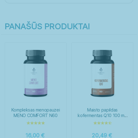
PANAŠŪS PRODUKTAI
Kompleksas menopauzei
Maisto papildas
MENO COMFORT N60
kofermentas Q10 100 mg
N60
16,00
€
20,49
€