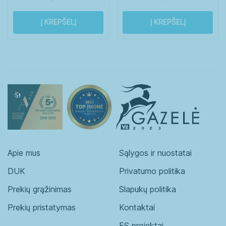
Į KREPŠELĮ
Į KREPŠELĮ
Apie mus
Sąlygos ir nuostatai
DUK
Privatumo politika
Prekių grąžinimas
Slapukų politika
Prekių pristatymas
Kontaktai
ES projektai