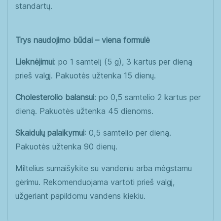
standartų.
Trys naudojimo būdai – viena formulė
Lieknėjimui
: po 1 samtelį (5 g), 3 kartus per dieną
prieš valgį. Pakuotės užtenka 15 dienų.
Cholesterolio balansui
: po 0,5 samtelio 2 kartus per
dieną. Pakuotės užtenka 45 dienoms.
Skaidulų palaikymui
: 0,5 samtelio per dieną.
Pakuotės užtenka 90 dienų.
Miltelius sumaišykite su vandeniu arba mėgstamu
gėrimu. Rekomenduojama vartoti prieš valgį,
užgeriant papildomu vandens kiekiu.